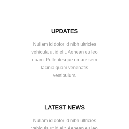
UPDATES
Nullam id dolor id nibh ultricies
vehicula ut id elit. Aenean eu leo
quam. Pellentesque ornare sem
lacinia quam venenatis
vestibulum.
LATEST NEWS
Nullam id dolor id nibh ultricies
vehicula ut id elit. Aenean eu leo