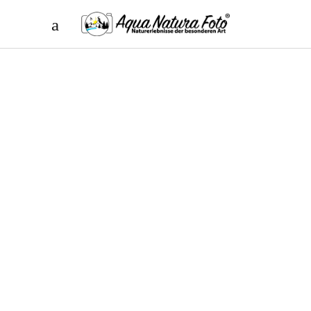
Portraits
SERVICES