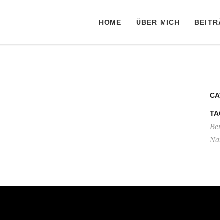
HOME
ÜBER MICH
BEITR
CA
TA
Be
Na