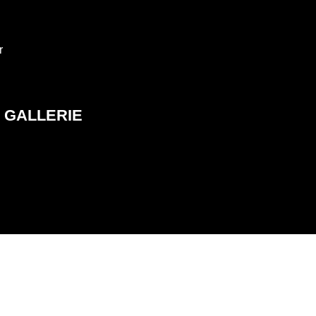
r
GALLERIE