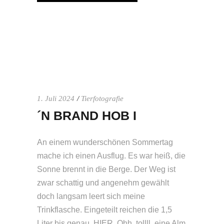
1. Juli 2024
Tierfotografie
´N BRAND HOB I
An einem wunderschönen Sommertag
mache ich einen Ausflug. Es war heiß, die
Sonne brennt in die Berge. Der Weg ist
zwar schattig und angenehm gewählt
doch langsam leert sich meine
Trinkflasche. Eingeteilt reichen die 1,5
Liter bis genau, HIER. Ohh, tollll, eine Alm