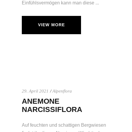
Einfühlsvermögen kann man diese
VIEW MORE
29. April 2021
Alpenflora
ANEMONE
NARCISSIFLORA
Auf feuchten und schattigen Bergwiesen