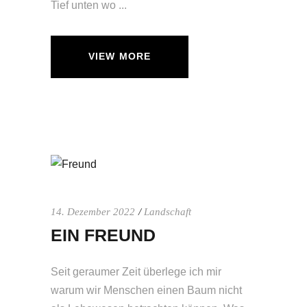
Tief unten wo
VIEW MORE
14. Dezember 2022
Landschaft
EIN FREUND
Seit geraumer Zeit überlege ich mir
warum wir Menschen einen Baum nicht