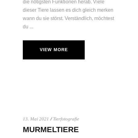
die nötigsten Funktionen herab. Viele
dieser Tiere lassen es dich gleich merken
wann du sie störst. Verständlich, möchtest
du
VIEW MORE
13. Mai 2021
Tierfotografie
MURMELTIERE