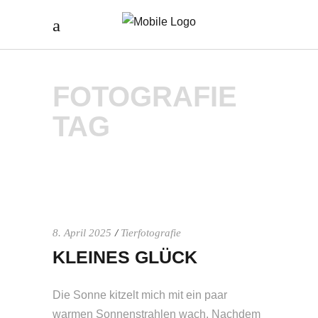
FOTOGRAFIE
TAG
8. April 2025
Tierfotografie
KLEINES GLÜCK
Die Sonne kitzelt mich mit ein paar
warmen Sonnenstrahlen wach. Nachdem