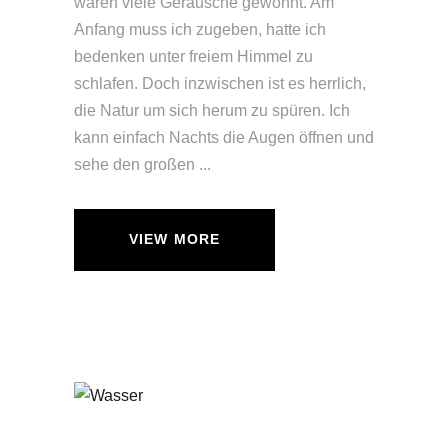
waren viele Geräusche gewohnt. Am
Anfang muss ich zugeben, hatte ich
bedenken unter freiem Himmel zu
schlafen. Doch inzwischen ist es herrlich,
die Natur um sich herum zu spüren. Ich
kann einfach Nachts die Augen öffnen und
sehe den großen
VIEW MORE