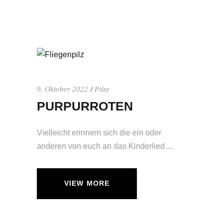
9. Oktober 2022
Pilze
PURPURROTEN
Vielleicht erinnern sich die ein oder
anderen von euch an das Kinderlied
VIEW MORE