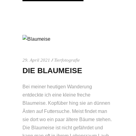
29. April 2021
Tierfotografie
DIE BLAUMEISE
Bei meiner heutigen Wanderung
entdeckte ich eine kleine freche
Blaumeise. Kopfüber hing sie an dünnen
Ästen auf Futtersuche. Meist findet man
sie dort wo ein paar ältere Bäume stehen.
Die Blaumeise ist nicht gefährdet und
kann man oft in ihrem Lebensraum Laub-