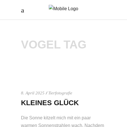
VOGEL TAG
8. April 2025
Tierfotografie
KLEINES GLÜCK
Die Sonne kitzelt mich mit ein paar
warmen Sonnenstrahlen wach. Nachdem