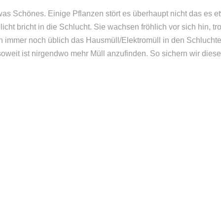
was Schönes. Einige Pflanzen stört es überhaupt nicht das es e
cht bricht in die Schlucht. Sie wachsen fröhlich vor sich hin, t
dern immer noch üblich das Hausmüll/Elektromüll in den Schluch
 soweit ist nirgendwo mehr Müll anzufinden. So sichern wir dies