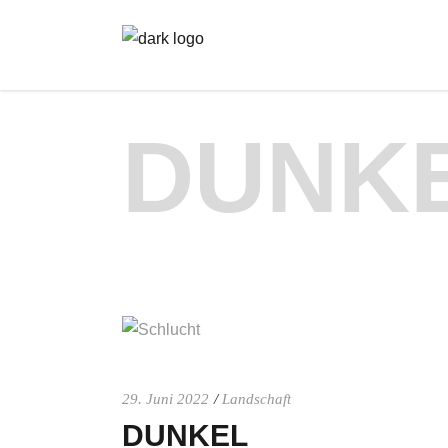
DUNK
29. Juni 2022
Landschaft
DUNKEL