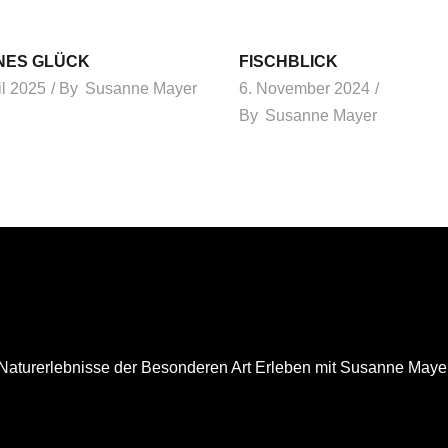
NES GLÜCK
FISCHBLICK
il 2025
By
Susanne Mayer
6. November 2024
By
Susanne Mayer
Naturerlebnisse der Besonderen Art Erleben mit Susanne Maye