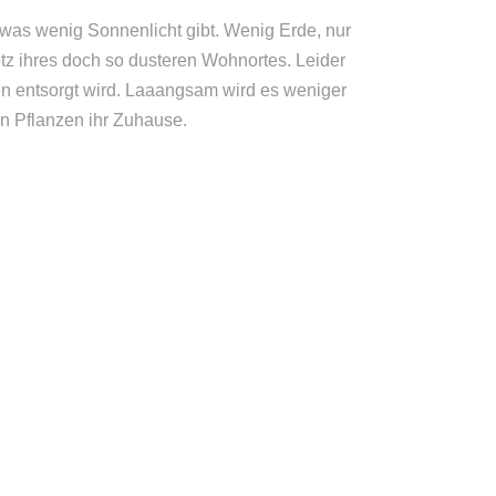
twas wenig Sonnenlicht gibt. Wenig Erde, nur
rotz ihres doch so dusteren Wohnortes. Leider
ten entsorgt wird. Laaangsam wird es weniger
en Pflanzen ihr Zuhause.