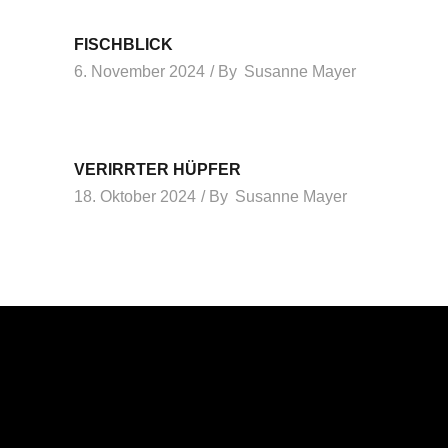
FISCHBLICK
6. November 2024
By
Susanne Mayer
VERIRRTER HÜPFER
18. Oktober 2024
By
Susanne Mayer