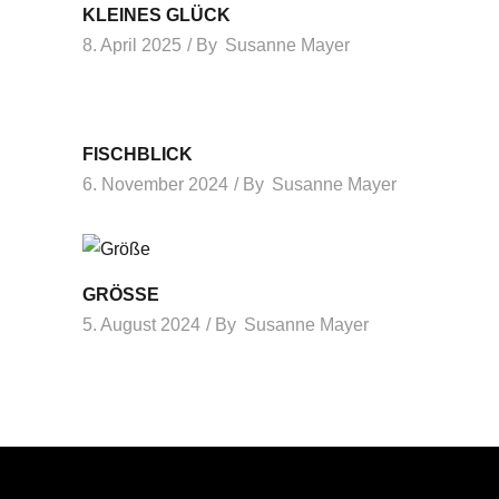
KLEINES GLÜCK
8. April 2025
By
Susanne Mayer
FISCHBLICK
6. November 2024
By
Susanne Mayer
GRÖSSE
5. August 2024
By
Susanne Mayer