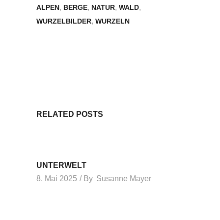
,
,
,
,
ALPEN
BERGE
NATUR
WALD
,
WURZELBILDER
WURZELN
RELATED POSTS
UNTERWELT
8. Mai 2025
By
Susanne Mayer